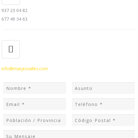
937 23 04 82
677 49 34 63
info@marjesvalles.com