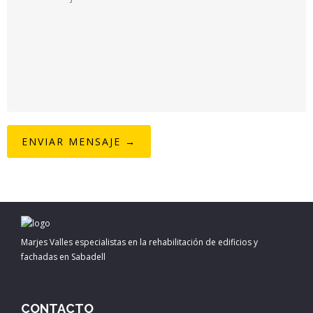
Marjes Valles especialistas en la rehabilitación de edificios y
fachadas en Sabadell
CONTACTO